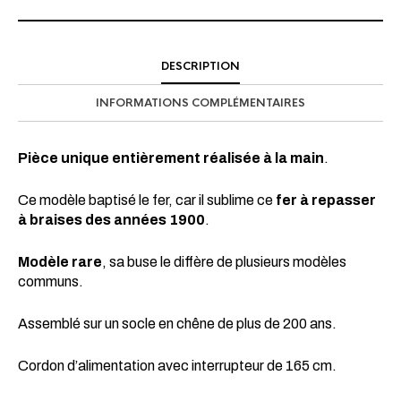
DESCRIPTION
INFORMATIONS COMPLÉMENTAIRES
Pièce unique entièrement réalisée à la main
.
Ce modèle baptisé le fer, car il sublime ce
fer à repasser
à braises des années 1900
.
Modèle rare
, sa buse le diffère de plusieurs modèles
communs.
Assemblé sur un socle en chêne de plus de 200 ans.
Cordon d’alimentation avec interrupteur de 165 cm.