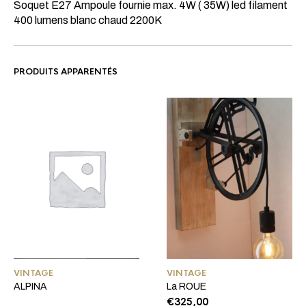
Soquet E27 Ampoule fournie max. 4W ( 35W) led filament
400 lumens blanc chaud 2200K
PRODUITS APPARENTÉS
VINTAGE
VINTAGE
ALPINA
La ROUE
€
325,00