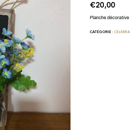
€
20,00
Planche décorative 
CATÉGORIE :
CELEBR