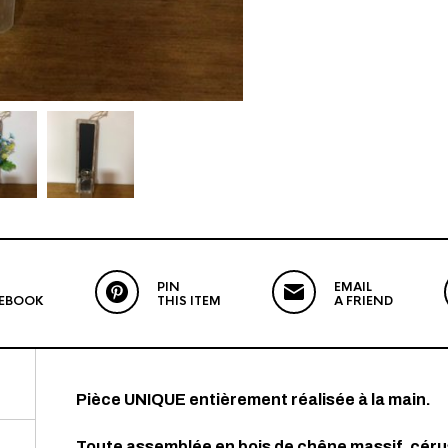
PIN
EMAIL
CEBOOK
THIS ITEM
A FRIEND
Pièce UNIQUE entièrement réalisée à la main.
Toute assemblée en bois de chêne massif, cérus