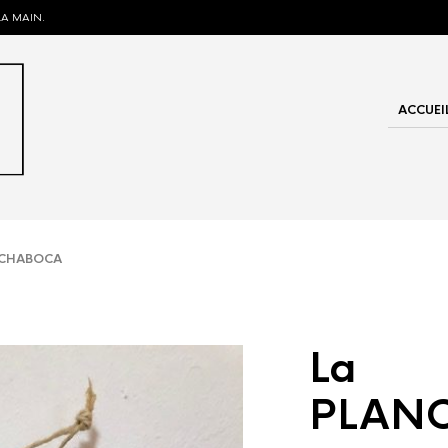
LA MAIN.
ACCUEI
CHABOCA
La
PLAN