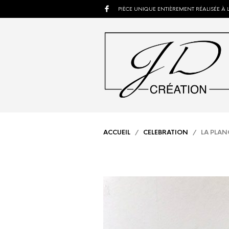
PIÈCE UNIQUE ENTIÈREMENT RÉALISÉE À 
ACCUEIL
/
CELEBRATION
/ LA PLAN