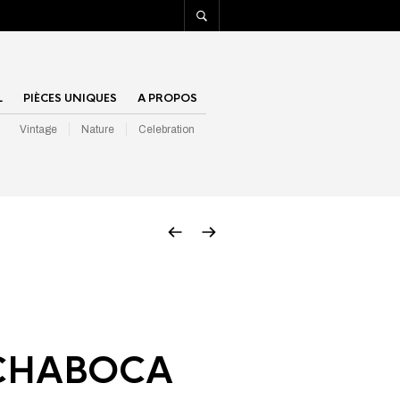
L
PIÈCES UNIQUES
A PROPOS
Vintage
Nature
Celebration
CHABOCA