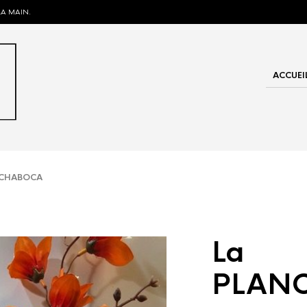
LA MAIN.
ACCUEI
CHABOCA
La
PLAN