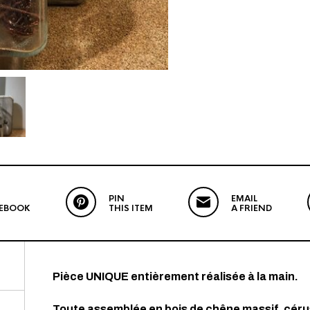
PIN
EMAIL
CEBOOK
THIS ITEM
A FRIEND
Pièce UNIQUE entièrement réalisée à la main.
Toute assemblée en bois de chêne massif, céru