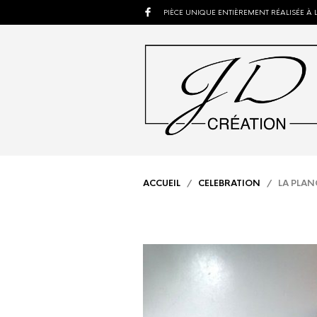
PIÈCE UNIQUE ENTIÈREMENT RÉALISÉE À 
ACCUEIL
/
CELEBRATION
/ LA PLAN