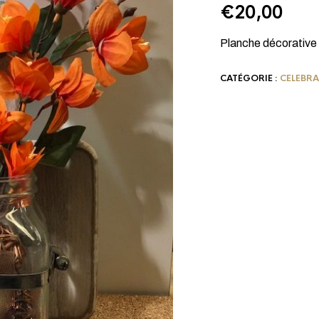
€
20,00
Planche décorative 
CATÉGORIE :
CELEBR