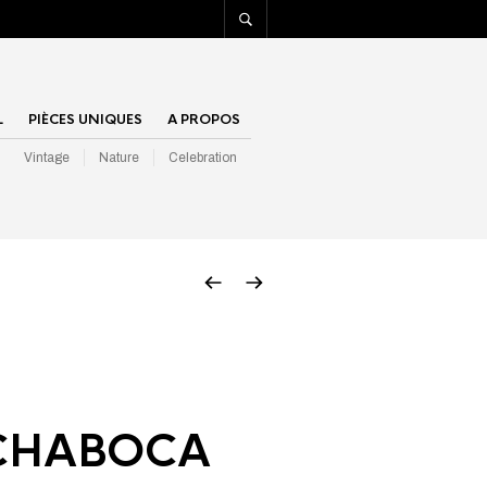
L
PIÈCES UNIQUES
A PROPOS
Vintage
Nature
Celebration
CHABOCA