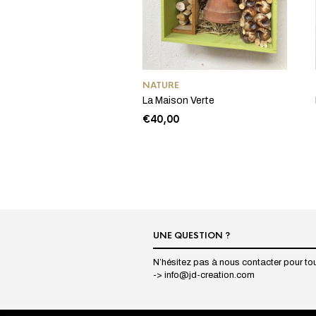
NATURE
La Maison Verte
€
40,00
UNE QUESTION ?
N’hésitez pas à nous contacter pour tou
->
info@jd-creation.com