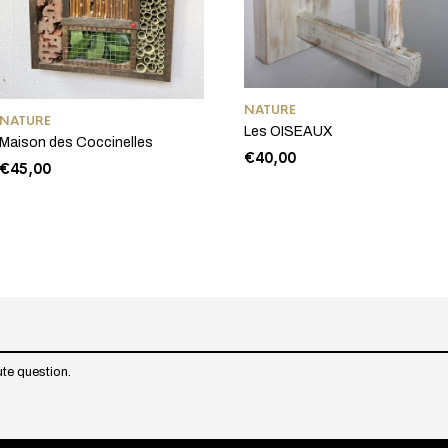
NATURE
NATURE
Les OISEAUX
Maison des Coccinelles
€
40,00
€
45,00
te question.