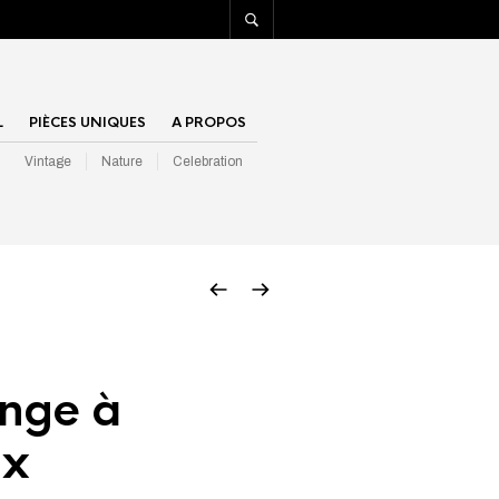
L
PIÈCES UNIQUES
A PROPOS
Vintage
Nature
Celebration
nge à
ux