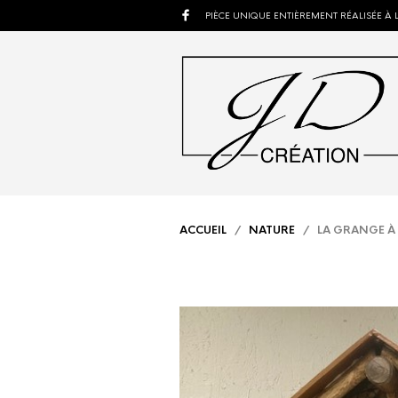
PIÈCE UNIQUE ENTIÈREMENT RÉALISÉE À 
ACCUEIL
/
NATURE
/ LA GRANGE À 