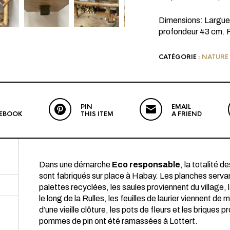
Dimensions: Largue
profondeur 43 cm. 
CATÉGORIE :
NATURE
PIN
EMAIL
CEBOOK
THIS ITEM
A FRIEND
Dans une démarche
Eco responsable
, la totalité d
sont fabriqués sur place à Habay. Les planches servant
palettes recyclées, les saules proviennent du village
le long de la Rulles, les feuilles de laurier viennent de 
d’une vieille clôture, les pots de fleurs et les briques 
pommes de pin ont été ramassées à Lottert.