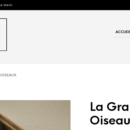
LA MAIN.
ACCUEI
OISEAUX
La Gra
Oisea