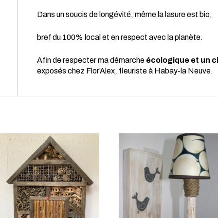
Dans un soucis de longévité, même la lasure est bio,
bref du 100% local et en respect avec la planète.
Afin de respecter ma démarche
écologique et un c
exposés chez Flor’Alex, fleuriste à Habay-la Neuve.